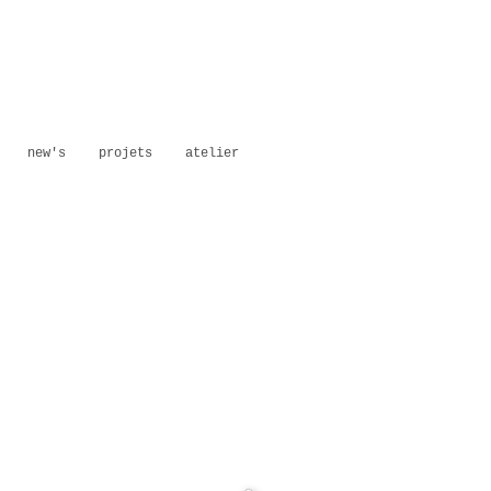
new's
projets
atelier