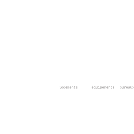
logements
équipements
bureau