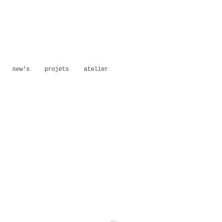
new's
projets
atelier